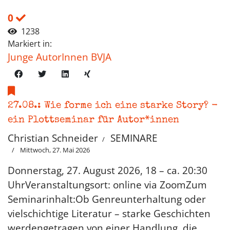
0
1238
Markiert in:
Junge AutorInnen BVJA
27.08.: Wie forme ich eine starke Story? -
ein Plottseminar für Autor*innen
Christian Schneider
SEMINARE
Mittwoch, 27. Mai 2026
Donnerstag, 27. August 2026, 18 – ca. 20:30
UhrVeranstaltungsort: online via ZoomZum
Seminarinhalt:Ob Genreunterhaltung oder
vielschichtige Literatur – starke Geschichten
werdengetragen von einer Handlung, die