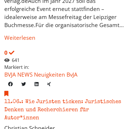
verlag.deAuch im Jahr 2027 soll das
erfolgreiche Event erneut stattfinden –
idealerweise am Messefreitag der Leipziger
Buchmesse.Für die organisatorische Gesamt...
Weiterlesen
0
641
Markiert in:
BVJA NEWS Neuigkeiten BvJA
11.06.: Wie Juristen ticken: Juristisches
Denken und Recherchieren für
Autor*innen
Christian Schneider