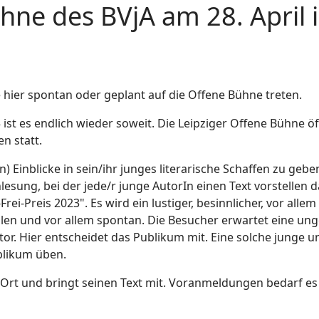
hne des BVjA am 28. April 
ie hier spontan oder geplant auf die Offene Bühne treten.
5 ist es endlich wieder soweit. Die Leipziger Offene Bühne ö
n statt.
an) Einblicke in sein/ihr junges literarische Schaffen zu g
esung, bei der jede/r junge AutorIn einen Text vorstellen da
ei-Preis 2023". Es wird ein lustiger, besinnlicher, vor allem
allen und vor allem spontan. Die Besucher erwartet eine u
 Hier entscheidet das Publikum mit. Eine solche junge un
ublikum üben.
 Ort und bringt seinen Text mit. Voranmeldungen bedarf es 