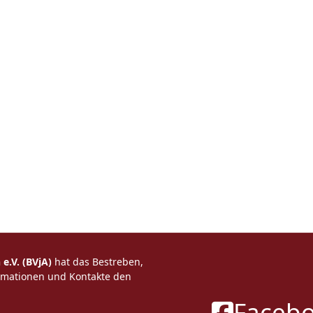
e.V. (BVjA)
hat das Bestreben,
ormationen und Kontakte den
Faceb