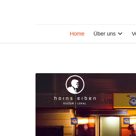
Home
Über uns
V