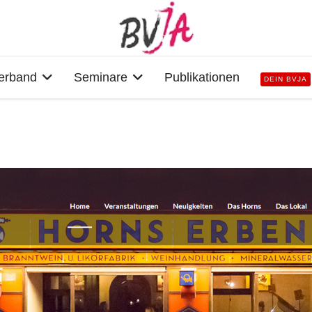
erband
Seminare
Publikationen
DEIN BVJA