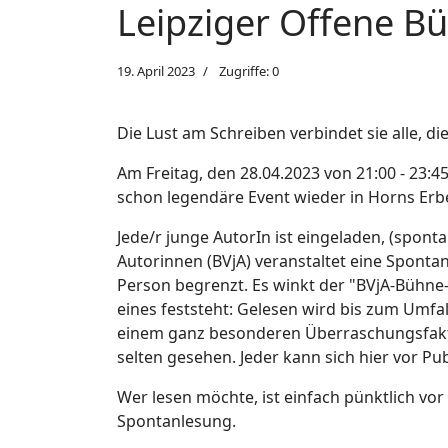
Leipziger Offene Bü
19. April 2023
Zugriffe: 0
Die Lust am Schreiben verbindet sie alle, d
Am Freitag, den 28.04.2023 von 21:00 - 23:4
schon legendäre Event wieder in Horns Erbe
Jede/r junge AutorIn ist eingeladen, (spont
Autorinnen (BVjA) veranstaltet eine Spontanl
Person begrenzt. Es winkt der "BVjA-Bühne-Fr
eines feststeht: Gelesen wird bis zum Umf
einem ganz besonderen Überraschungsfaktor.
selten gesehen. Jeder kann sich hier vor P
Wer lesen möchte, ist einfach pünktlich vor
Spontanlesung.