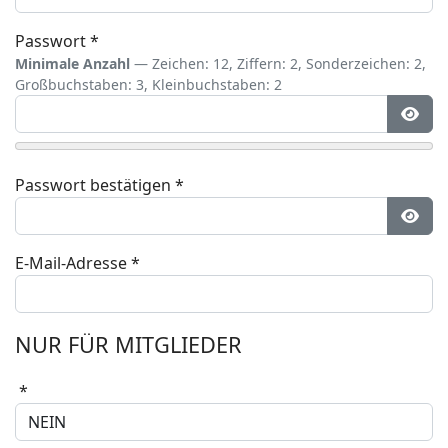
Passwort
*
Minimale Anzahl
— Zeichen: 12, Ziffern: 2, Sonderzeichen: 2,
Großbuchstaben: 3, Kleinbuchstaben: 2
Pass
Passwort bestätigen
*
Pass
E-Mail-Adresse
*
NUR FÜR MITGLIEDER
*