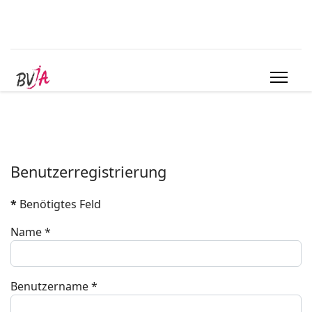
Benutzerregistrierung
*
Benötigtes Feld
Name
*
Benutzername
*