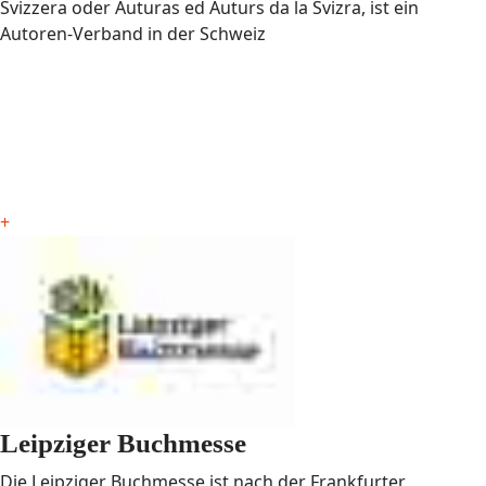
Svizzera oder Auturas ed Auturs da la Svizra, ist ein
Autoren-Verband in der Schweiz
+
Leipziger Buchmesse
Die Leipziger Buchmesse ist nach der Frankfurter