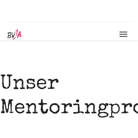
Unser
Mentoringpr