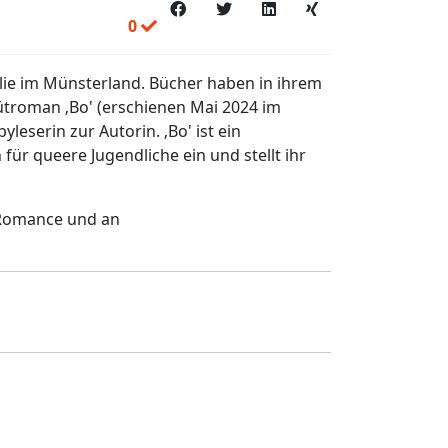
0
ilie im Münsterland. Bücher haben in ihrem
ütroman ‚Bo' (erschienen Mai 2024 im
leserin zur Autorin. ‚Bo' ist ein
für queere Jugendliche ein und stellt ihr
t/Romance und an