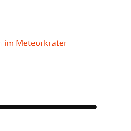
n im Meteorkrater