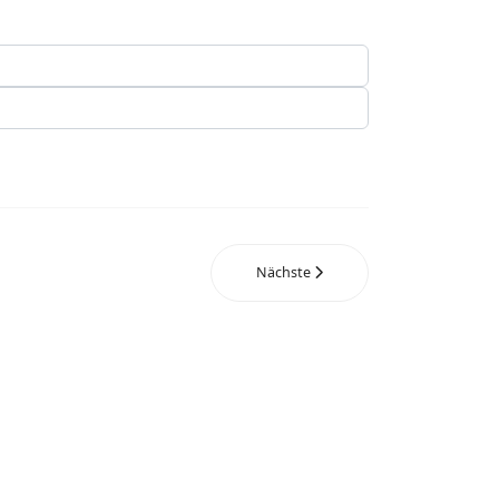
Nächste