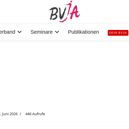
erband
Seminare
Publikationen
DEIN BVJA
. Juni 2026
446 Aufrufe