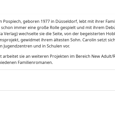
in Pospiech, geboren 1977 in Düsseldorf, lebt mit ihrer Fam
 schon immer eine große Rolle gespielt und mit ihrem Deb
 Verlag) wechselte sie die Seite, von der begeisterten Hobby
sprojekt, gewidmet ihrem ältesten Sohn. Carolin setzt sich 
in Jugendzentren und in Schulen vor.
it arbeitet sie an weiteren Projekten im Bereich New Adul
hiedenen Familienromanen.