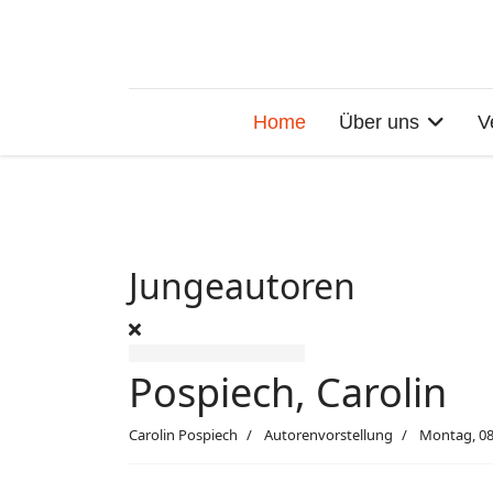
Home
Über uns
V
Jungeautoren
Pospiech, Carolin
Carolin Pospiech
Autorenvorstellung
Montag, 08