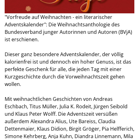
"Vorfreude auf Weihnachten - ein literarischer
Adventskalender": Die Weihnachtsanthologie des
Bundesverband junger Autorinnen und Autoren (BVjA)
ist erschienen.
Dieser ganz besondere Adventskalender, der völlig
kalorienfrei ist und dennoch ein hoher Genuss, ist das
perfekte Geschenk für alle, die jeden Tag mit einer
Kurzgeschichte durch die Vorweihnachtszeit gehen
wollen.
Mit weihnachtlichen Geschichten von Andreas
Eschbach, Titus Müller, Julia K. Rodeit, Jürgen Seibold
und Klaus Peter Wolff. Die Adventszeit versüßen
außerdem Alexandra Alius, Ute Bareiss, Claudia
Dettenmaier, Klaus Didion, Birgit Gröger, Pia Helfferich,
Simone Kehrberg, Anja Kuhn, Diandra Linnemann, Mila