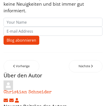
keine Neuigkeiten und bist immer gut
informiert.
Your Name
E-mail Address
Blog abonnieren
Vorherige
Nächste
Über den Autor
Christian Schneider
Updates abonnieren
Abo von Updates dieses Autors beenden
Christian Schneider