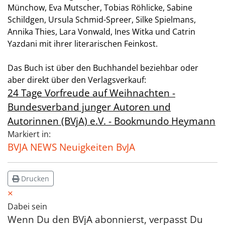
Münchow, Eva Mutscher, Tobias Röhlicke, Sabine
Schildgen, Ursula Schmid-Spreer, Silke Spielmans,
Annika Thies, Lara Vonwald, Ines Witka und Catrin
Yazdani mit ihrer literarischen Feinkost.
Das Buch ist über den Buchhandel beziehbar oder
aber direkt über den Verlagsverkauf:
24 Tage Vorfreude auf Weihnachten -
Bundesverband junger Autoren und
Autorinnen (BVjA) e.V. - Bookmundo Heymann
Markiert in:
BVJA NEWS Neuigkeiten BvJA
Drucken
×
Dabei sein
Wenn Du den BVjA abonnierst, verpasst Du