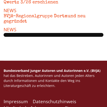
Qwertz 3/26 erschienen
NEWS
BVjA-Regionalgruppe Dortmund neu
gegründet
NEWS
Bundesverband junger Autoren und Autorinnen e.V. (BVjA)
hat das Bestreben, Autorinnen und Autoren jeden Alters
durch Informationen und Kontakte den Weg ins
Literaturgeschäft zu erleichtern.
Impressum
Datenschutzhinweis