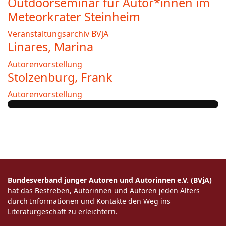
Outdoorseminar für Autor*innen im
Meteorkrater Steinheim
Veranstaltungsarchiv BVjA
Linares, Marina
Autorenvorstellung
Stolzenburg, Frank
Autorenvorstellung
Bundesverband junger Autoren und Autorinnen e.V. (BVjA)
hat das Bestreben, Autorinnen und Autoren jeden Alters
durch Informationen und Kontakte den Weg ins
Literaturgeschäft zu erleichtern.