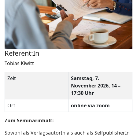
Referent:In
Tobias Kiwitt
Zeit
Samstag, 7.
November 2026, 14 –
17:30 Uhr
Ort
online
via zoom
Zum Seminarinhalt:
Sowohl als VerlagsautorIn als auch als SelfpublisherIn