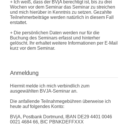
+ Ich weiß, dass der BVjA berechtigt ist, bis zu drei
Wochen vor dem Seminar das Seminar zu streichen
und mich hierüber in Kenntnis zu setzen. Gezahlte
Teilnehmerbeiträge werden natürlich in diesem Fall
erstattet.
+ Die persönlichen Daten werden nur für die
Buchung des Seminars erfasst und hinterher
gelöscht. Ihr erhaltet weitere Informationen per E-Mail
kurz vor dem Seminar.
Anmeldung
Hiermit melde ich mich verbindlich zum
ausgewählten BVJA-Seminar an.
Die anfallende Teilnahmegebühren überweise ich
heute auf folgendes Konto:
BVjA, Postbank Dortmund, IBAN DE29 4401 0046
0021 4684 66, BIC PBNKDEFFXXX