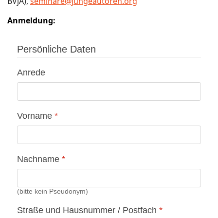
BVjA),
seminare@jungeautoren.org
Anmeldung:
Persönliche Daten
Anrede
Vorname
*
Nachname
*
(bitte kein Pseudonym)
Straße und Hausnummer / Postfach
*