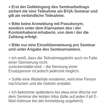
+ Erst der Geldeingang des Seminarbeitrags
sichert mir eine Teilnahme am BVjA-Seminar und
gilt als verbindliche Teilnahme.
+ Bitte keine Anmeldung mit Pseudonym,
sondern unter dem Klarnamen des / der
Kontoinhabers/-inhaberin, von dem / der die
Zahlung erfolgt.
+ Bitte nur eine Einzelüberweisung pro Seminar
und unter Angabe des Seminarnamens.
+ Ich weiß, dass die Teilnahmegebühr auch im Falle
einer Stornierung nicht
zurückerstattet wird – die Nennung einer
Ersatzperson ist jedoch jederzeit möglich.
+ Sollte eine Warteliste existieren, wird eine Person
nachrücken und die Gebühr erstattet.
+ Ich bekomme spätestens bis etwa eine Woche vor
dem Seminar die letzten Infos (bitte auf jeden Fall E-
Mail-Adresse bei der Anmeldung angeben!).