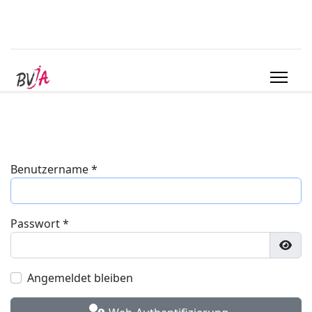
Benutzername
*
Passwort
*
Pass
Angemeldet bleiben