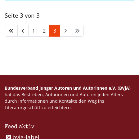
Seite 3 von 3
1
2
3
Bundesverband junger Autoren und Autorinnen e.V. (BVjA)
hat das Bestreben, Autorinnen und Autoren jeden Alters
durch Informationen und Kontakte den Weg ins
Literaturgeschäft zu erleichtern.
Feed aktiv
bvja-label