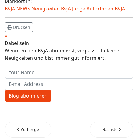
Markiert in:
BVJA NEWS Neuigkeiten BvJA
Junge AutorInnen BVJA
Drucken
×
Dabei sein
Wenn Du den BVjA abonnierst, verpasst Du keine
Neuigkeiten und bist immer gut informiert.
Your Name
E-mail Address
Blog abonnieren
Vorherige
Nächste