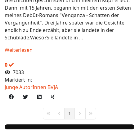
Geschichten geschrieben und in meinem Kopf erlebt.
Dann, mit 15 Jahren, begann ich mit den ersten Seiten
meines Debüt-Romans "Venganza - Schatten der
Vergangenheit". Drei Jahre später war die Gesichte
endlich zu Ende erzählt, aber sie landete in der
Schublade.Wieso?Sie landete in ...
Weiterlesen
0
7033
Markiert in:
Junge AutorInnen BVJA
1
First Page
Previous Page
Next Page
Last Page