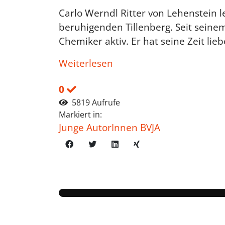
Carlo Werndl Ritter von Lehenstein l
beruhigenden Tillenberg. Seit seinem
Chemiker aktiv. Er hat seine Zeit li
Weiterlesen
0
5819 Aufrufe
Markiert in:
Junge AutorInnen BVJA