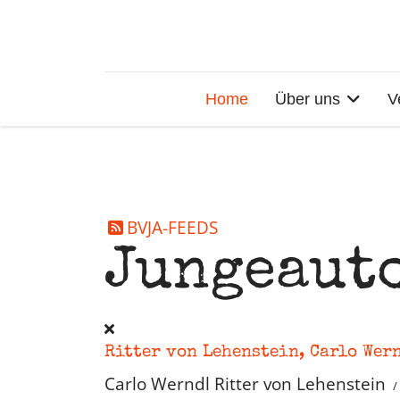
Home
Über uns
V
BVJA-FEEDS
Jungeaut
Ritter von Lehenstein, Carlo Wer
Carlo Werndl Ritter von Lehenstein