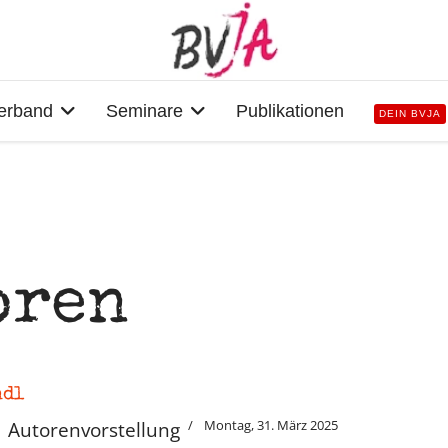
erband
Seminare
Publikationen
DEIN BVJA
oren
ndl
Montag, 31. März 2025
Autorenvorstellung