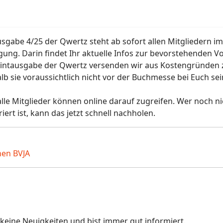
sgabe 4/25 der Qwertz steht ab sofort allen Mitgliedern im
gung. Darin findet Ihr aktuelle Infos zur bevorstehenden
rintausgabe der Qwertz versenden wir aus Kostengründen
lb sie voraussichtlich nicht vor der Buchmesse bei Euch sei
alle Mitglieder können online darauf zugreifen. Wer noch n
riert ist, kann das jetzt schnell nachholen.
nen BVJA
keine Neuigkeiten und bist immer gut informiert.