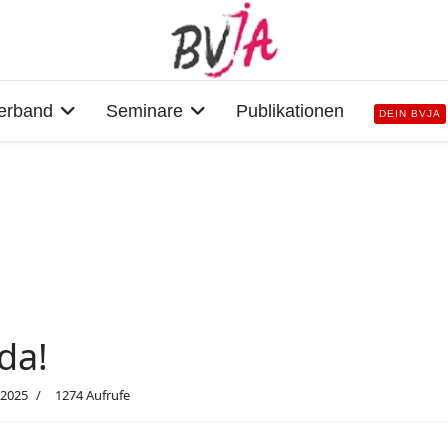
erband
Seminare
Publikationen
DEIN BVJA
da!
 2025
1274 Aufrufe