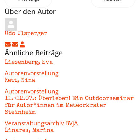
Über den Autor
Udo Ulsperger
Updates abonnieren
Abo von Updates dieses Autors beenden
Udo Ulsperger
Ähnliche Beiträge
Liesenberg, Eva
Autorenvorstellung
Kett, Nina
Autorenvorstellung
11.+12.07.: Überleben! Ein Outdoorseminar
für Autor*innen im Meteorkrater
Steinheim
Veranstaltungsarchiv BVjA
Linares, Marina