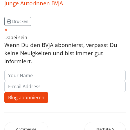
Junge AutorInnen BVJA
Drucken
×
Dabei sein
Wenn Du den BVjA abonnierst, verpasst Du
keine Neuigkeiten und bist immer gut
informiert.
Your Name
E-mail Address
Blog abonnieren
Vorherige
Nächste